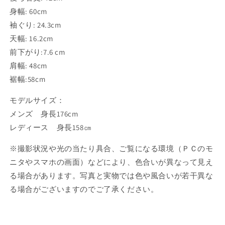
身幅
: 60cm
袖ぐり
: 24.3cm
天幅
: 16.2cm
前下がり
:7.6 cm
肩幅
: 48cm
裾幅
:58cm
モデルサイズ：
メンズ 身長176cm
レディース 身長158㎝
※
撮影状況や光の当たり具合、ご覧になる環境（ＰＣのモ
ニタやスマホの画面）などにより、色合いが異なって見え
る場合があります。
写真と実物では色や風合いが若干異な
る場合がございますのでご了承ください。