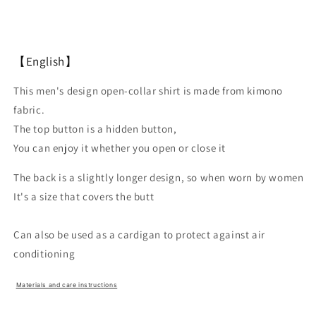
【English】
This men's design open-collar shirt is made from kimono
fabric.
The top button is a hidden button,
You can enjoy it whether you open or close it
The back is a slightly longer design, so when worn by women
It's a size that covers the butt
Can also be used as a cardigan to protect against air
conditioning
Materials and care instructions